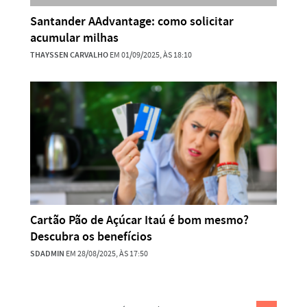
Santander AAdvantage: como solicitar
acumular milhas
THAYSSEN CARVALHO
EM 01/09/2025, ÀS 18:10
Cartão Pão de Açúcar Itaú é bom mesmo?
Descubra os benefícios
SDADMIN
EM 28/08/2025, ÀS 17:50