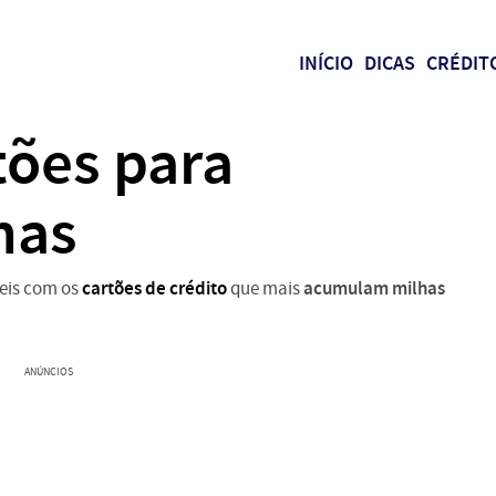
INÍCIO
DICAS
CRÉDIT
tões para
has
cartões de crédito
acumulam milhas
eis com os
que mais
ANÚNCIOS