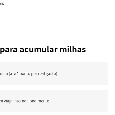
ues
 para acumular milhas
lo (até 1 ponto por real gasto)
em viaja internacionalmente