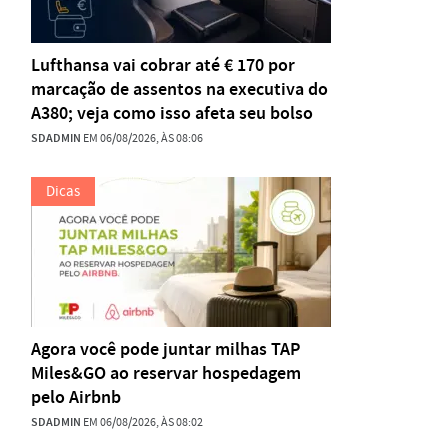
Lufthansa vai cobrar até € 170 por
marcação de assentos na executiva do
A380; veja como isso afeta seu bolso
SDADMIN
EM 06/08/2026, ÀS 08:06
Dicas
Agora você pode juntar milhas TAP
Miles&GO ao reservar hospedagem
pelo Airbnb
SDADMIN
EM 06/08/2026, ÀS 08:02