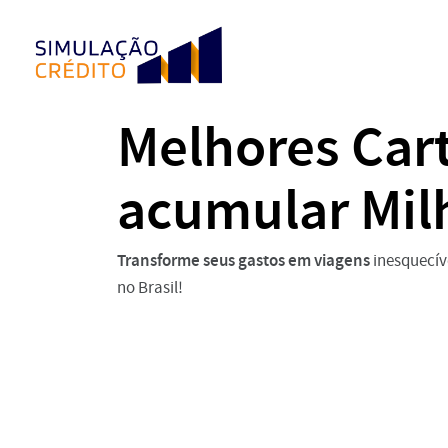
Melhores Car
acumular Mil
Transforme seus gastos em viagens
inesquecív
no Brasil!