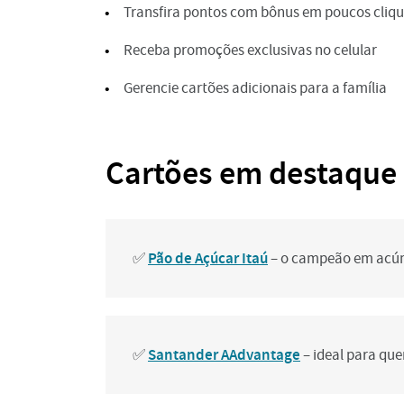
Transfira pontos com bônus em poucos cliq
Receba promoções exclusivas no celular
Gerencie cartões adicionais para a família
Cartões em destaque
Pão de Açúcar Itaú
✅
– o campeão em acúmu
Santander AAdvantage
✅
– ideal para qu