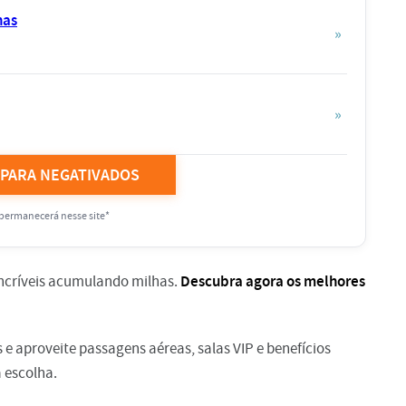
has
»
»
 PARA NEGATIVADOS
permanecerá nesse site*
Descubra agora os melhores
incríveis acumulando milhas.
 e aproveite passagens aéreas, salas VIP e benefícios
a escolha.