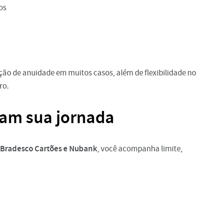
os
ção de anuidade em muitos casos, além de flexibilidade no
ro.
itam sua jornada
, Bradesco Cartões e Nubank
, você acompanha limite,