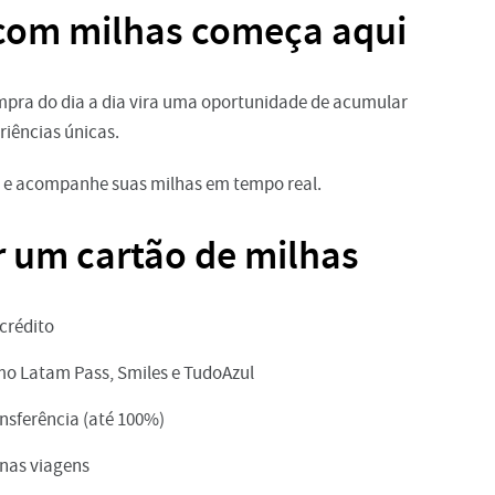
r com milhas começa aqui
mpra do dia a dia vira uma oportunidade de acumular
riências únicas.
co e acompanhe suas milhas em tempo real.
ar um cartão de milhas
crédito
mo Latam Pass, Smiles e TudoAzul
nsferência (até 100%)
 nas viagens