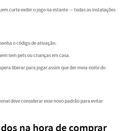
em curte exibir o jogo na estante — todas as instalações
panha o código de ativação.
uem tem pets ou crianças em casa.
pera liberar para jogar assim que der meia-noite do
onal deve considerar esse novo padrão para evitar
dados na hora de comprar