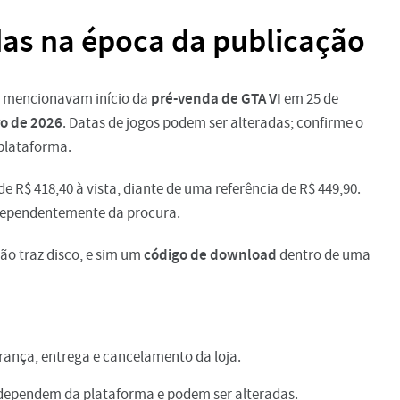
as na época da publicação
pré-venda de GTA VI
s mencionavam início da
em 25 de
o de 2026
. Datas de jogos podem ser alteradas; confirme o
 plataforma.
 R$ 418,40 à vista, diante de uma referência de R$ 449,90.
ndependentemente da procura.
código de download
não traz disco, e sim um
dentro de uma
brança, entrega e cancelamento da loja.
 dependem da plataforma e podem ser alteradas.