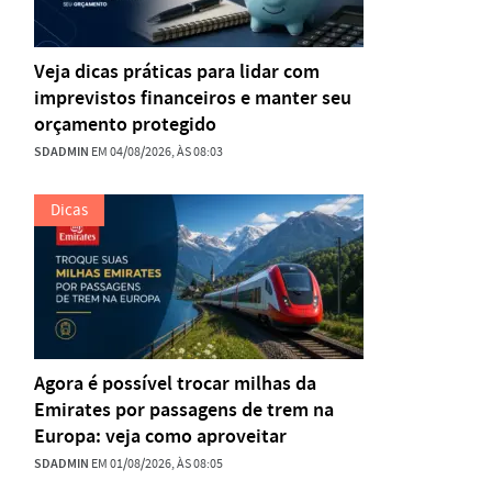
Veja dicas práticas para lidar com
imprevistos financeiros e manter seu
orçamento protegido
SDADMIN
EM 04/08/2026, ÀS 08:03
Dicas
Agora é possível trocar milhas da
Emirates por passagens de trem na
Europa: veja como aproveitar
SDADMIN
EM 01/08/2026, ÀS 08:05