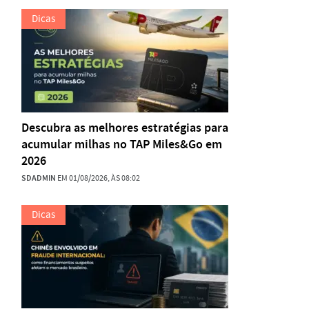
Dicas
Descubra as melhores estratégias para
acumular milhas no TAP Miles&Go em
2026
SDADMIN
EM 01/08/2026, ÀS 08:02
Dicas