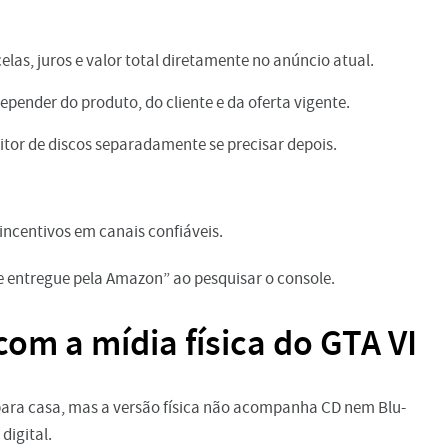
las, juros e valor total diretamente no anúncio atual.
pender do produto, do cliente e da oferta vigente.
itor de discos separadamente se precisar depois.
incentivos em canais confiáveis.
o e entregue pela Amazon” ao pesquisar o console.
om a mídia física do GTA VI
para casa, mas a versão física não acompanha CD nem Blu-
digital.