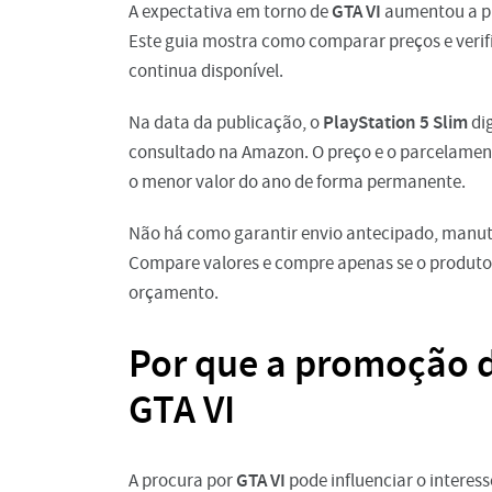
GTA VI
A expectativa em torno de
aumentou a pr
Este guia mostra como comparar preços e veri
continua disponível.
PlayStation 5 Slim
Na data da publicação, o
dig
consultado na Amazon. O preço e o parcelamento
o menor valor do ano de forma permanente.
Não há como garantir envio antecipado, manu
Compare valores e compre apenas se o produto
orçamento.
Por que a promoção d
GTA VI
GTA VI
A procura por
pode influenciar o interess