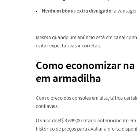
Nenhum bônus extra divulgado:
a vantagem 
Mesmo quando um anúncio está em canal conheci
evitar expectativas incorretas.
Como economizar na 
em armadilha
Com o preço dos consoles em alta, tática certe
confiáveis.
O valor de R$ 3.699,00 citado anteriormente e
histórico de preços para avaliar a oferta disponí