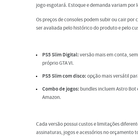
jogo esgotará. Estoque e demanda variam por lo
Os preços de consoles podem subir ou cair por
ser avaliada pelo histórico do produto e pelo cu
PS5 Slim Digital:
versão mais em conta, sem le
próprio GTA VI.
PS5 Slim com disco:
opção mais versátil par
Combo de jogos:
bundles incluem Astro Bot 
Amazon.
Cada versão possui custos e limitações diferen
assinaturas, jogos e acessórios no orçamento to