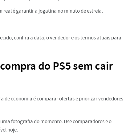
real é garantir a jogatina no minuto de estreia.
do, confira a data, o vendedor e os termos atuais para
compra do PS5 sem cair
ira de economia é comparar ofertas e priorizar vendedores
ra uma fotografia do momento. Use comparadores e o
vel hoje.