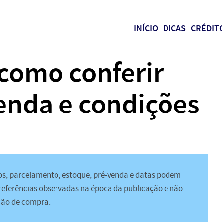
INÍCIO
DICAS
CRÉDIT
 como conferir
enda e condições
s, parcelamento, estoque, pré-venda e datas podem
 referências observadas na época da publicação e não
ção de compra.