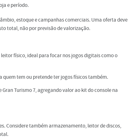
ja e período.
 câmbio, estoque e campanhas comerciais. Uma oferta deve
sto total, não por previsão de valorização.
itor físico, ideal para focar nos jogos digitais como o
a quem tem ou pretende ter jogos físicos também.
e Gran Turismo 7, agregando valor ao kit do console na
tes. Considere também armazenamento, leitor de discos,
tal.