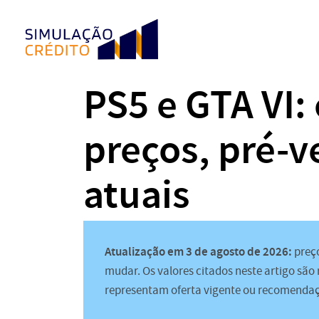
PS5 e GTA VI:
preços, pré-v
atuais
Atualização em 3 de agosto de 2026:
preço
mudar. Os valores citados neste artigo são
representam oferta vigente ou recomenda