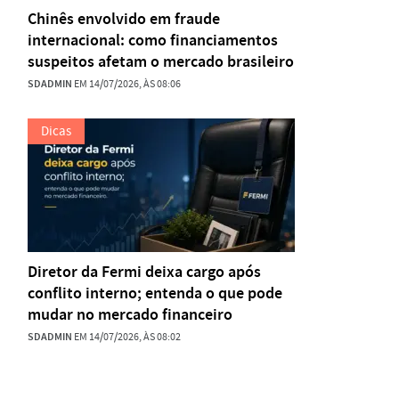
Chinês envolvido em fraude
internacional: como financiamentos
suspeitos afetam o mercado brasileiro
SDADMIN
EM 14/07/2026, ÀS 08:06
Dicas
Diretor da Fermi deixa cargo após
conflito interno; entenda o que pode
mudar no mercado financeiro
SDADMIN
EM 14/07/2026, ÀS 08:02