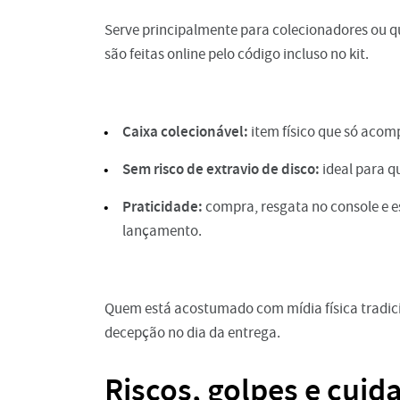
Serve principalmente para colecionadores ou qu
são feitas online pelo código incluso no kit.
Caixa colecionável:
item físico que só acom
Sem risco de extravio de disco:
ideal para q
Praticidade:
compra, resgata no console e es
lançamento.
Quem está acostumado com mídia física tradici
decepção no dia da entrega.
Riscos, golpes e cui