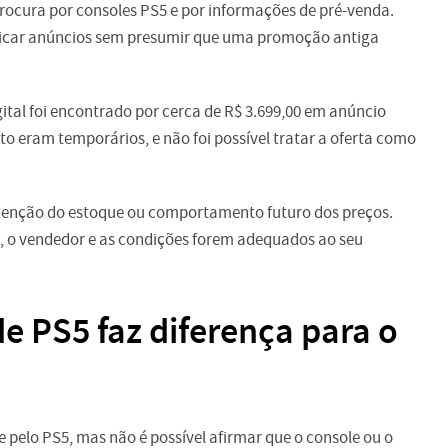
ocura por consoles PS5 e por informações de pré-venda.
ficar anúncios sem presumir que uma promoção antiga
ital foi encontrado por cerca de R$ 3.699,00 em anúncio
 eram temporários, e não foi possível tratar a oferta como
tenção do estoque ou comportamento futuro dos preços.
, o vendedor e as condições forem adequados ao seu
e PS5 faz diferença para o
e pelo PS5, mas não é possível afirmar que o console ou o