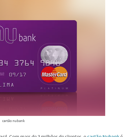
cartão nubank
asil. Com mais de 3 milhões de clientes, o
cartão Nubank
é