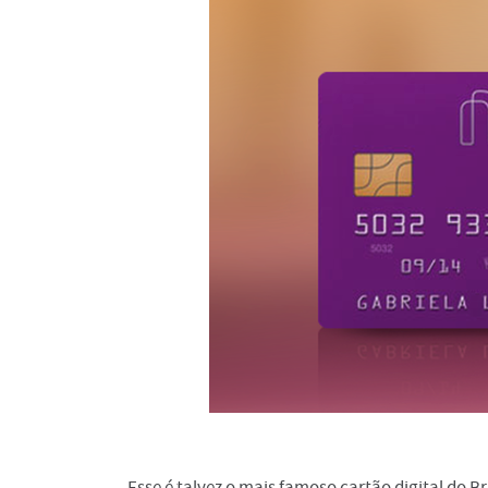
Esse é talvez o mais famoso cartão digital do Br