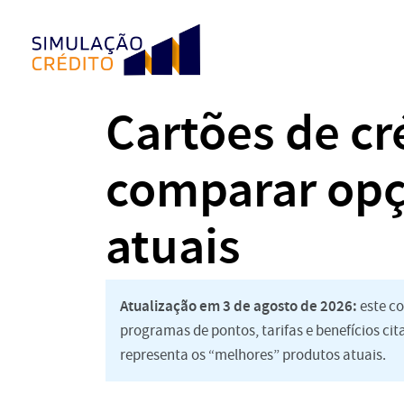
Cartões de cr
comparar opç
atuais
Atualização em 3 de agosto de 2026:
este co
programas de pontos, tarifas e benefícios ci
representa os “melhores” produtos atuais.