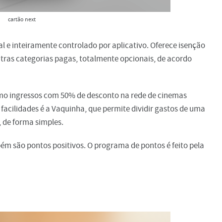
cartão next
l e inteiramente controlado por aplicativo. Oferece isenção
utras categorias pagas, totalmente opcionais, de acordo
como ingressos com 50% de desconto na rede de cinemas
 facilidades é a Vaquinha, que permite dividir gastos de uma
 de forma simples.
ém são pontos positivos. O programa de pontos é feito pela