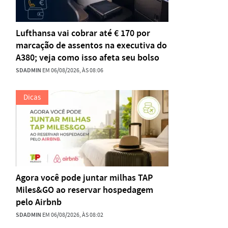
Lufthansa vai cobrar até € 170 por
marcação de assentos na executiva do
A380; veja como isso afeta seu bolso
SDADMIN
EM 06/08/2026, ÀS 08:06
Dicas
Agora você pode juntar milhas TAP
Miles&GO ao reservar hospedagem
pelo Airbnb
SDADMIN
EM 06/08/2026, ÀS 08:02