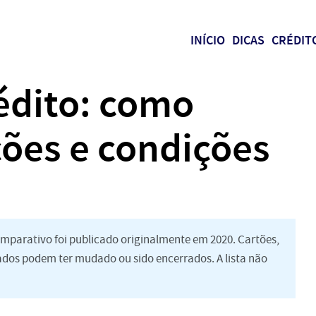
INÍCIO
DICAS
CRÉDIT
édito: como
ões e condições
mparativo foi publicado originalmente em 2020. Cartões,
tados podem ter mudado ou sido encerrados. A lista não